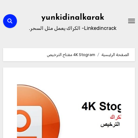
لتجاوز
لى
yunkidinalkarak
لمحتوى
Linkedincrack- الكراك يعمل مثل السحر.
الصفحة الرئيسية
4K Stogram مفتاح الترخيص