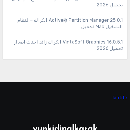
تحميل 2026
25.0.1 Active@ Partition Manager الكراك + لنظام
التشغيل Mac تحميل
16.0.5.1 VintaSoft Graphics الكراك زائد احدث اصدار
تحميل 2026
lantite
yunkidinalkarak