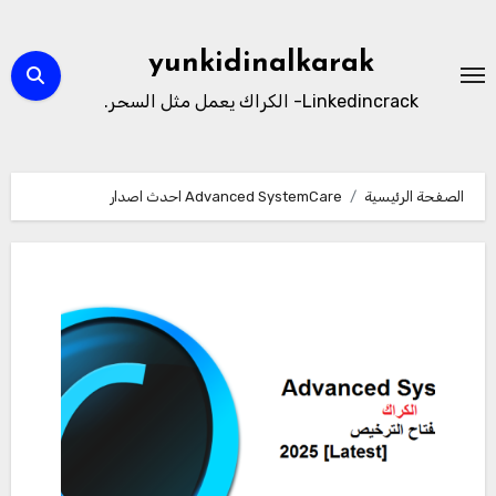
لتجاوز
لى
yunkidinalkarak
لمحتوى
Linkedincrack- الكراك يعمل مثل السحر.
الصفحة الرئيسية
Advanced SystemCare احدث اصدار