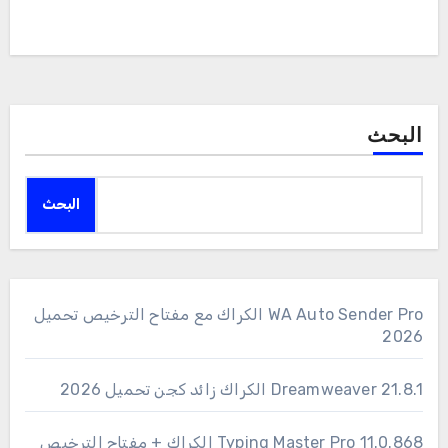
البحث
البحث
WA Auto Sender Pro الكراك مع مفتاح الترخيص تحميل
2026
Dreamweaver 21.8.1 الكراك زائد كجن تحميل 2026
11.0.868 Typing Master Pro الكراك + مفتاح الترخيص