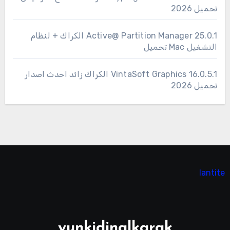
تحميل 2026
25.0.1 Active@ Partition Manager الكراك + لنظام
التشغيل Mac تحميل
16.0.5.1 VintaSoft Graphics الكراك زائد احدث اصدار
تحميل 2026
lantite
yunkidinalkarak