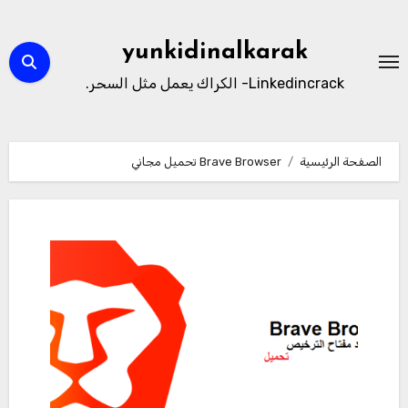
لتجاوز
لى
yunkidinalkarak
لمحتوى
Linkedincrack- الكراك يعمل مثل السحر.
الصفحة الرئيسية
Brave Browser تحميل مجاني