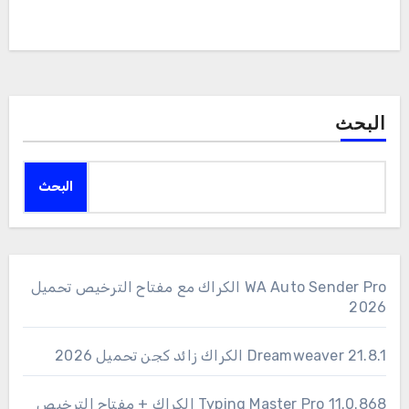
البحث
البحث
WA Auto Sender Pro الكراك مع مفتاح الترخيص تحميل
2026
Dreamweaver 21.8.1 الكراك زائد كجن تحميل 2026
11.0.868 Typing Master Pro الكراك + مفتاح الترخيص