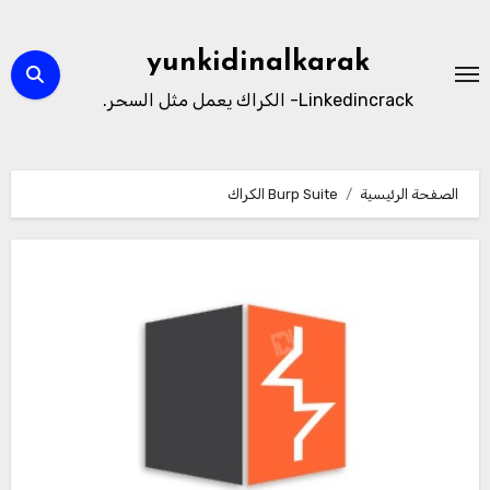
لتجاوز
لى
yunkidinalkarak
لمحتوى
Linkedincrack- الكراك يعمل مثل السحر.
الصفحة الرئيسية
Burp Suite الكراك