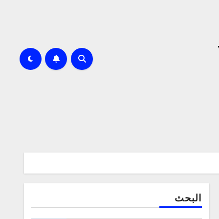
البحث