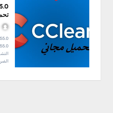
تحمي
التشغ
الضرو