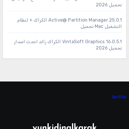
تحميل 2026
25.0.1 Active@ Partition Manager الكراك + لنظام
التشغيل Mac تحميل
16.0.5.1 VintaSoft Graphics الكراك زائد احدث اصدار
تحميل 2026
lantite
yunkidinalkarak