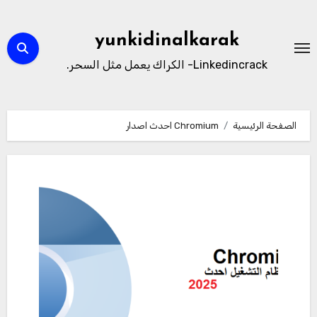
لتجاوز
لى
yunkidinalkarak
لمحتوى
Linkedincrack- الكراك يعمل مثل السحر.
الصفحة الرئيسية
Chromium احدث اصدار