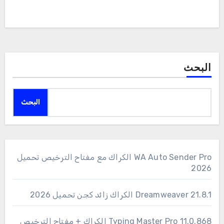
البحث
البحث
WA Auto Sender Pro الكراك مع مفتاح الترخيص تحميل
2026
Dreamweaver 21.8.1 الكراك زائد كجن تحميل 2026
11.0.868 Typing Master Pro الكراك + مفتاح الترخيص