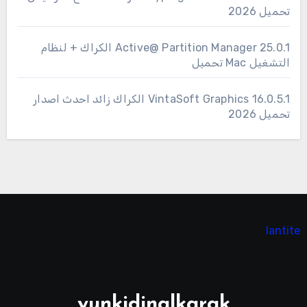
تحميل 2026
25.0.1 Active@ Partition Manager الكراك + لنظام
التشغيل Mac تحميل
16.0.5.1 VintaSoft Graphics الكراك زائد احدث اصدار
تحميل 2026
lantite
yunkidinalkarak