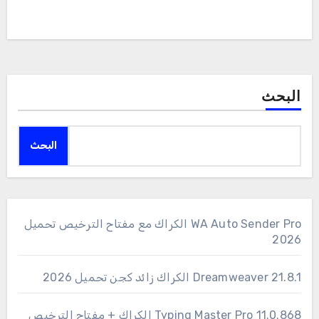
البحث
البحث
WA Auto Sender Pro الكراك مع مفتاح الترخيص تحميل
2026
Dreamweaver 21.8.1 الكراك زائد كجن تحميل 2026
11.0.868 Typing Master Pro الكراك + مفتاح الترخيص