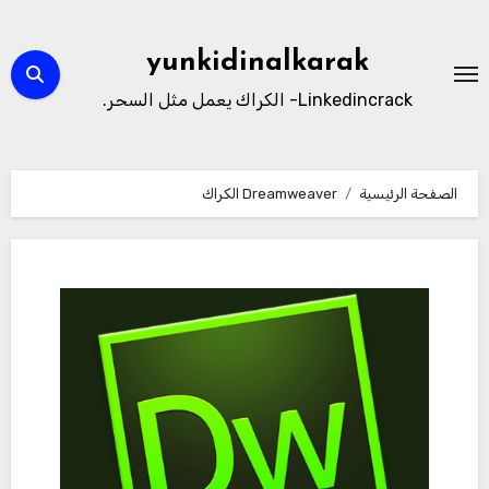
لتجاوز
لى
yunkidinalkarak
لمحتوى
Linkedincrack- الكراك يعمل مثل السحر.
الصفحة الرئيسية
Dreamweaver الكراك