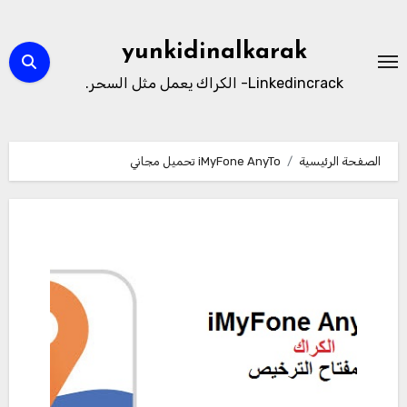
لتجاوز
لى
yunkidinalkarak
لمحتوى
Linkedincrack- الكراك يعمل مثل السحر.
الصفحة الرئيسية
iMyFone AnyTo تحميل مجاني