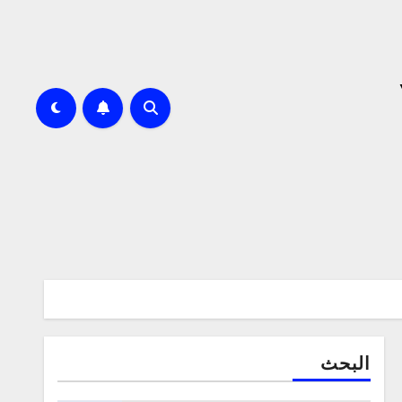
البحث