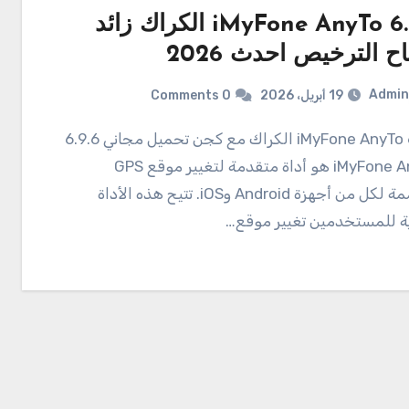
6.9.6 iMyFone AnyTo الكراك زائد
ح الترخيص احدث 2026
Admin
19 أبريل، 2026
0 Comments
اني 6.9.6
iMyFone AnyTo هو أداة متقدمة لتغيير موقع GPS
مصممة لكل من أجهزة Android وiOS. تتيح هذه الأداة
ة للمستخدمين تغيير موقع…