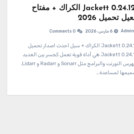
Jackett 0.24.1292 الكراك + مفتاح
عيل تحميل 2026
Admin
6 مارس، 2026
0 Comments
0.24.1292 Jackett الكراك + سيل احدث اصدار تحميل
0.24.1292 Jackett هي أداة قوية تعمل كجسر بين العديد
من فهرس التورنت والبرامج مثل Sonarr و Radarr و Lidarr.
صميمها لمساعدة…