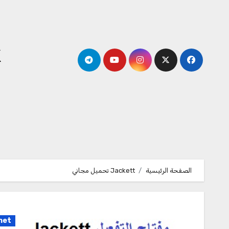
لتجاوز
لى
لمحتوى
k
الصفحة الرئيسية
Jackett تحميل مجاني
net