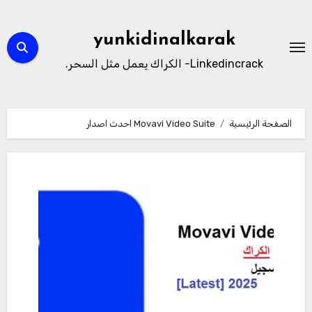
لتجاوز
لى
yunkidinalkarak
لمحتوى
Linkedincrack- الكراك يعمل مثل السحر.
الصفحة الرئيسية
Movavi Video Suite احدث اصدار