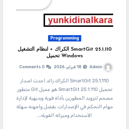
Programming
SmartGit 25.1.110 الكراك + لنظام التشغيل
Windows تحميل
Admin
18 فبراير، 2026
0 Comments
25.1.110 SmartGit الكراك زائد احدث اصدار
تحميل 25.1.110 SmartGit هو عميل Git متطور
مصمم لتزويد المطورين بأداة قوية وبديهية لإدارة
مهام التحكم في الإصدارات. بفضل واجهته سهلة
الاستخدام وميزاته القوية،…