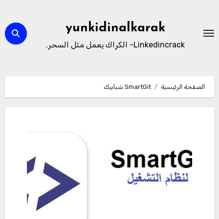
لتجاوز
لى
yunkidinalkarak
لمحتوى
Linkedincrack- الكراك يعمل مثل السحر.
الصفحة الرئيسية
SmartGit شبابيك