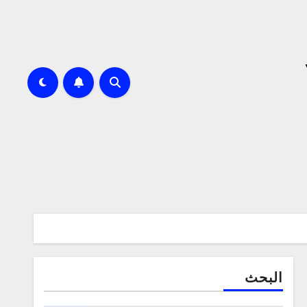
البحث