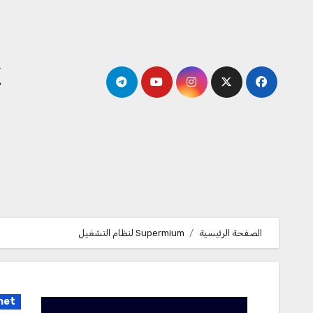
لتجاوز
لى
لمحتوى
k
الصفحة الرئيسية
Supermium لنظام التشغيل
net