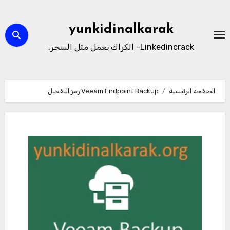
لتجاوز
لى
yunkidinalkarak
لمحتوى
Linkedincrack- الكراك يعمل مثل السحر.
الصفحة الرئيسية
Veeam Endpoint Backup رمز التفعيل