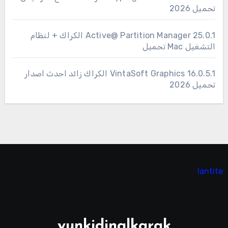
تحميل 2026
25.0.1 Active@ Partition Manager الكراك + لنظام
التشغيل Mac تحميل
16.0.5.1 VintaSoft Graphics الكراك زائد احدث اصدار
تحميل 2026
lantite
yunkidinalkarak