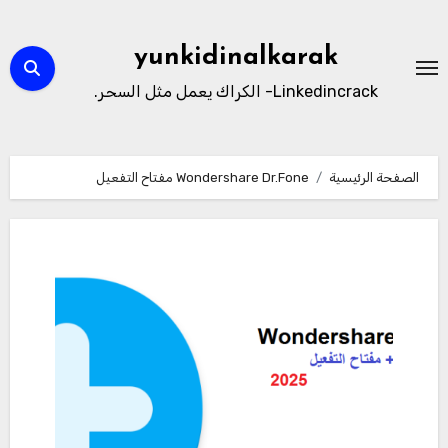
لتجاوز
لى
yunkidinalkarak
لمحتوى
Linkedincrack- الكراك يعمل مثل السحر.
الصفحة الرئيسية
Wondershare Dr.Fone مفتاح التفعيل