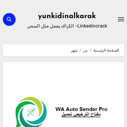
لتجاوز
لى
yunkidinalkarak
لمحتوى
Linkedincrack- الكراك يعمل مثل السحر.
الصفحة الرئيسية
س
شهر