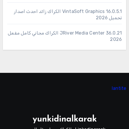
16.0.5.1 VintaSoft Graphics الكراك زائد احدث اصدار
تحميل 2026
36.0.21 JRiver Media Center الكراك مجاني كامل مفعل
2026
lantite
yunkidinalkarak