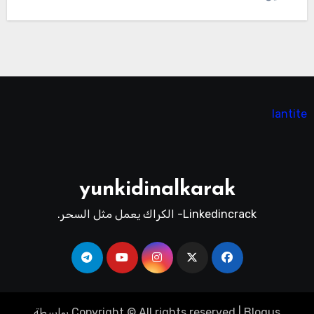
lantite
yunkidinalkarak
Linkedincrack- الكراك يعمل مثل السحر.
Blogus
|
Copyright © All rights reserved
بواسطة