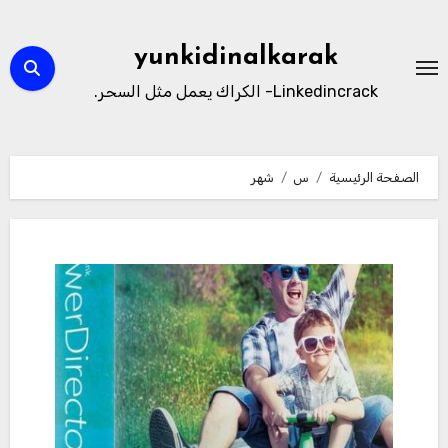
لتجاوز
لى
yunkidinalkarak
لمحتوى
Linkedincrack- الكراك يعمل مثل السحر.
الصفحة الرئيسية
س
شهر