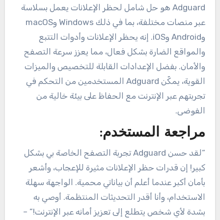
Adguard هو حل شامل لحظر الإعلانات يعمل بسلاسة
عبر منصات مختلفة، بما في ذلك Windows وmacOS
وAndroid وiOS. إنه يحظر الإعلانات وأدوات التتبع
والمواقع الضارة بشكل فعال، مما يعزز سرعة التصفح
والأمان. بفضل الإعدادات القابلة للتخصيص والميزات
القوية، يمكّن Adguard المستخدمين من التحكم في
تجربتهم عبر الإنترنت مع الحفاظ على بيئة خالية من
الفوضى.
مراجعة المستخدم:
“لقد حسن Adguard تجربة التصفح الخاصة بي بشكل
كبير! إن قدرات حظر الإعلانات مثيرة للإعجاب، وأشعر
بأمان أكبر عندما أعلم أن بياناتي محمية. الواجهة سهلة
الاستخدام، وأنا أقدر التحديثات المنتظمة. أوصي به
بشدة لأي شخص يتطلع إلى تعزيز أمانه عبر الإنترنت!” –