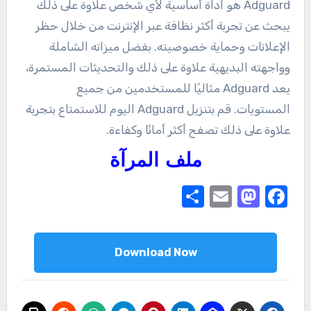
Adguard هو أداة أساسية لأي شخص علاوة على ذلك
يبحث عن تجربة أكثر نظافة عبر الإنترنت من خلال حظر
الإعلانات وحماية خصوصيته. بفضل ميزاته الشاملة
وواجهته البديهية علاوة على ذلك والتحديثات المستمرة،
يعد Adguard مثاليًا للمستخدمين من جميع
المستويات. قم بتنزيل Adguard اليوم للاستمتاع بتجربة
علاوة على ذلك تصفح أكثر أمانًا وكفاءة.
ملف المرآة
Share
Mastodon
Email
Facebook
Download Now