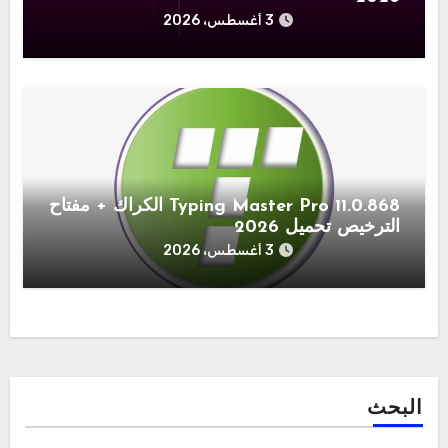
3 أغسطس، 2026
11.0.868 Typing Master Pro الكراك + مفتاح
الترخيص تحميل 2026
3 أغسطس، 2026
البحث