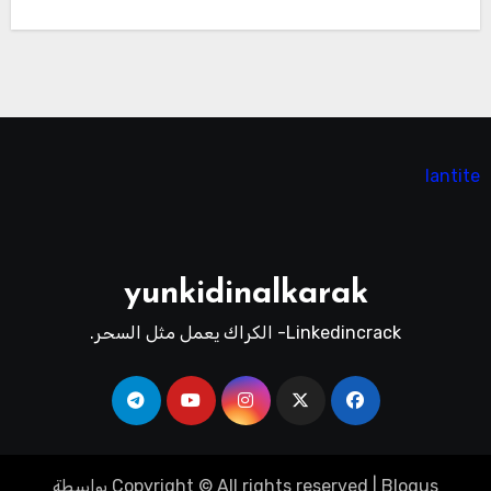
lantite
yunkidinalkarak
Linkedincrack- الكراك يعمل مثل السحر.
Blogus
|
Copyright © All rights reserved
بواسطة