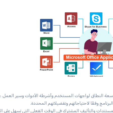
ة النطاق لواجهات المستخدم وأشرطة الأدوات وسير العمل. ع
نامج وفقًا لاحتياجاتهم وتفضيلاتهم المحددة.
مستندات والتأليف المشترك في الوقت الفعلي التي تسهل على ال