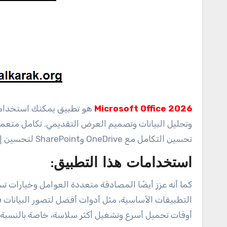
2026 Microsoft Office
هو تطبيق يمكنك استخدامه 
تحسين التكامل مع OneDrive وSharePoint لتحسين إدارة المستندات علاوة على ذلك والوصول إليها من أي جهاز.
استخدامات هذا التطبيق:
كما أنه عزز أيضًا المصادقة متعددة العوامل وخيارات
أوقات تحميل أسرع وتشغيل أكثر سلاسة، خاصة بالنسبة 