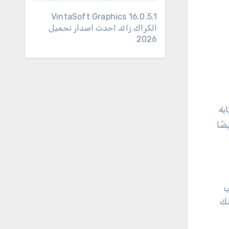
16.0.5.1 VintaSoft Graphics
الكراك زائد احدث اصدار تحميل
2026
بة
تم أيضًا
ي
Pow. علاوة على ذلك