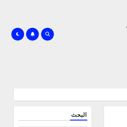
البحث