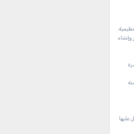
 وإنشاء
من قدرة
نة
والعمل عليها