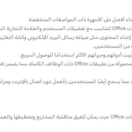
داء أفضل على الأجهزة ذات المواصفات المنخفضة.
ظيمية.
شاء المحتوى، مثل صياغة رسائل البريد الإلكتروني وكتابة التقارير
ة من المستخدمين.
دواتهم وميزاتهم الأكثر استخدامًا للوصول السريع.
علاوة على ذلك تم أيضًا تحسين إصدارات الأجهزة المحمولة من تطبيقات Office ذات الوظائف الكاملة، مما يض
، مما يسمح أيضًا للمستخدمين بالعمل دون اتصال بالإنترنت ومزام
علاوة على ذلك مساحة تعاون افتراضية ضمن تطبيقات Office حيث يمكن للفرق مناقشة المشاريع وتخطيطها 