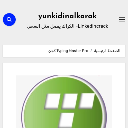
لتجاوز
لى
yunkidinalkarak
لمحتوى
Linkedincrack- الكراك يعمل مثل السحر.
الصفحة الرئيسية
Typing Master Pro كجن